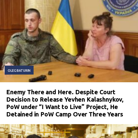
OLEG BATURIN
Enemy There and Here. Despite Court
Decision to Release Yevhen Kalashnykov,
PoW under “I Want to Live” Project, He
Detained in PoW Camp Over Three Years