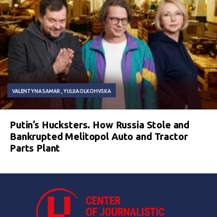
VALENTYNA SAMAR
YULIIA OLKOHVSKA
Putin’s Hucksters. How Russia Stole and
Bankrupted Melitopol Auto and Tractor
Parts Plant