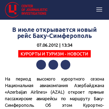
В июле открывается новый
рейс Баку-Симферополь
07.06.2012 | 13:34
КУРОРТЫ И ТУРИЗМ - НОВОСТИ
Facebook
Twitter
Telegram
На период высокого курортного сезона
Национальная авиакомпания Азербайджана
«Azerbaijan Airlines» (AZAL) откроет прямые
пассажирские авиарейсы по маршруту Баку-
Симферополь. Об этом Курортно-