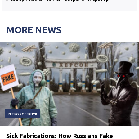
MORE NEWS
PETRO KOBERNYK
Sick Fabrications: How Russians Fake