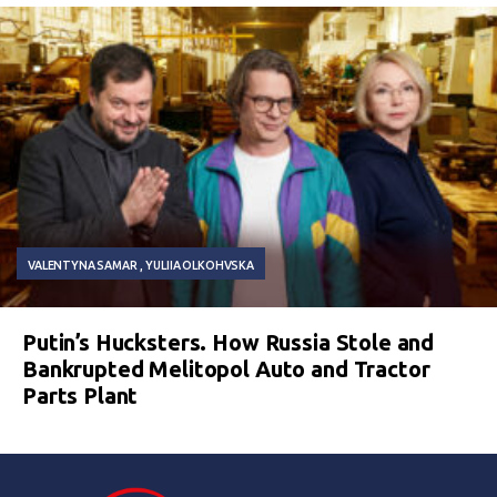
VALENTYNA SAMAR
YULIIA OLKOHVSKA
Putin’s Hucksters. How Russia Stole and
Bankrupted Melitopol Auto and Tractor
Parts Plant