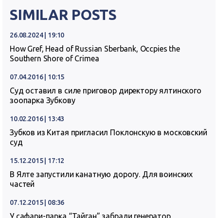
SIMILAR POSTS
26.08.2024 | 19:10
How Gref, Head of Russian Sberbank, Occpies the
Southern Shore of Crimea
07.04.2016 | 10:15
Суд оставил в силе приговор директору ялтинского
зоопарка Зубкову
10.02.2016 | 13:43
Зубков из Китая пригласил Поклонскую в московский
суд
15.12.2015 | 17:12
В Ялте запустили канатную дорогу. Для воинских
частей
07.12.2015 | 08:36
У сафари-парка “Тайган” забрали генератор