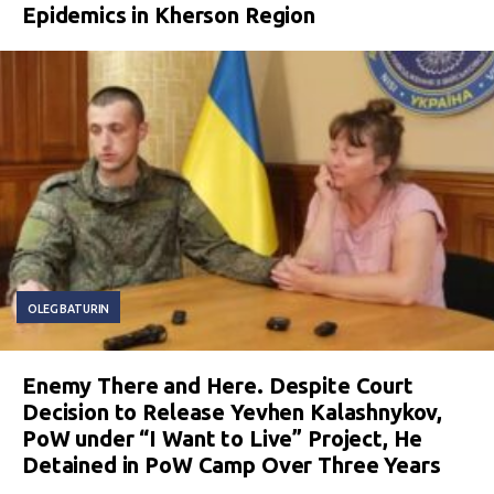
Epidemics in Kherson Region
OLEG BATURIN
Enemy There and Here. Despite Court
Decision to Release Yevhen Kalashnykov,
PoW under “I Want to Live” Project, He
Detained in PoW Camp Over Three Years