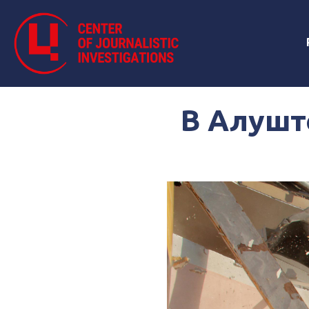
В Алушт