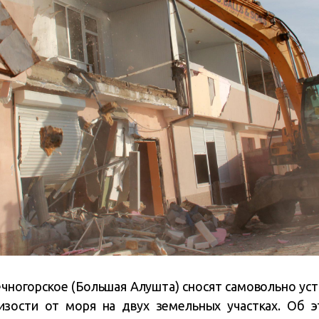
нечногорское (Большая Алушта) сносят самовольно ус
изости от моря на двух земельных участках. Об 