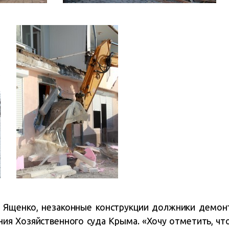
 Ященко, незаконные конструкции должники демо
ния Хозяйственного суда Крыма. «Хочу отметить, что