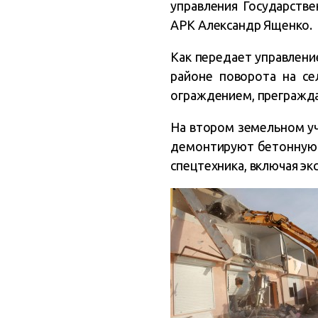
управления Государств
АРК Александр Ященко.
Как передает управлени
районе поворота на се
ограждением, прегражд
На втором земельном уч
демонтируют бетонную 
спецтехника, включая эк