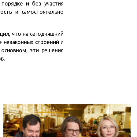
 порядке и без участия
ость и самостоятельно
щил, что на сегодняшний
е незаконных строений и
 основном, эти решения
в.