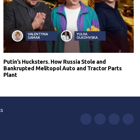
VALENTYNA
YULIIA
SAMAR
OLKOHVSKA
Putin’s Hucksters. How Russia Stole and
Bankrupted Melitopol Auto and Tractor Parts
Plant
ts