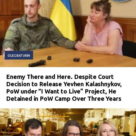
OLEG BATURIN
Enemy There and Here. Despite Court
Decision to Release Yevhen Kalashnykov,
PoW under “I Want to Live” Project, He
Detained in PoW Camp Over Three Years