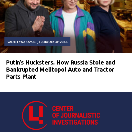
VALENTYNA SAMAR
YULIIA OLKOHVSKA
Putin’s Hucksters. How Russia Stole and
Bankrupted Melitopol Auto and Tractor
Parts Plant