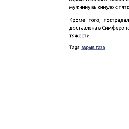
мужчину выкинуло с пято
Кроме того, пострада
доставлена в Симферопо
тяжести.
Tags:
взрыв газа