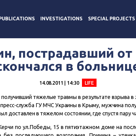
PUBLICATIONS
INVESTIGATIONS
SPECIAL PROJECTS
н, пострадавший от
скончался в больниц
14.08.2011 | 14:30
LIFE
 получивший тяжелые травмы в результате взрыва в 
 пресс-служба ГУ МЧС Украины в Крыму, мужчина полу
был доставлен в тяжелом состоянии, где спустя пару ч
 Керчи по ул.Победы, 15 в пятиэтажном доме на по
а без последующего возгорания. Причина – утечка