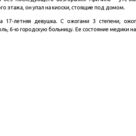
го этажа, он упал на киоски, стоящие под домом.
ла 17-летняя девушка. С ожогами 3 степени, ож
ль, 6-ю городскую больницу. Ее состояние медики н