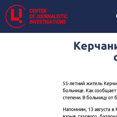
Керчани
55-летний житель Керчи
больнице. Как сообщает
степени. В больницу от 
Напомним, 13 августа в
взрыв газового баллон