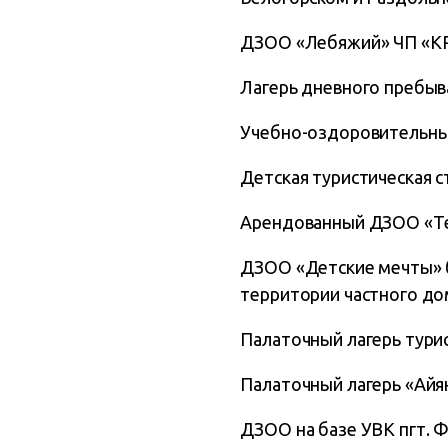
ДЗОО «Лебяжий» ЧП «КР-
Лагерь дневного пребыв
Учебно-оздоровительный
Детская туристическая 
Арендованный ДЗОО «Те
ДЗОО «Детские мечты» 
территории частного до
Палаточный лагерь турис
Палаточный лагерь «Айя
ДЗОО на базе УВК пгт. Ф