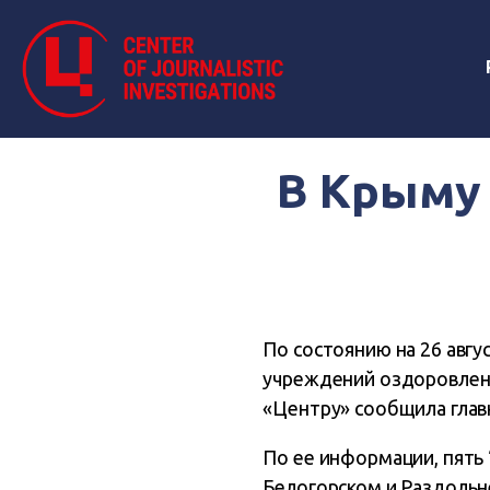
В Крыму 
По состоянию на 26 авг
учреждений оздоровлени
«Центру» сообщила глав
По ее информации, пять
Белогорском и Раздольн