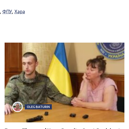
,
ФПУ
,
Хара
OLEG BATURIN