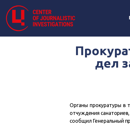
Прокура
дел 
Органы прокуратуры в 
отчуждения санаториев,
сообщил Генеральный п