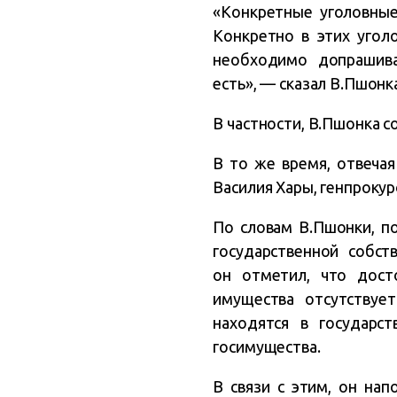
«Конкретные уголовные
Конкретно в этих угол
необходимо допрашива
есть», — сказал В.Пшонк
В частности, В.Пшонка с
В то же время, отвеча
Василия Хары, генпрокур
По словам В.Пшонки, п
государственной собст
он отметил, что дост
имущества отсутствует
находятся в государс
госимущества.
В связи с этим, он на