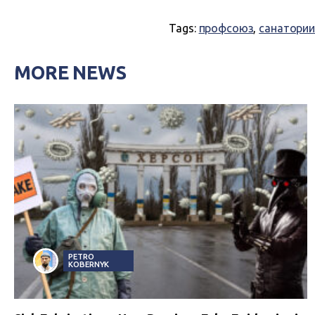
Tags:
профсоюз
,
санатории
MORE NEWS
PETRO
KOBERNYK