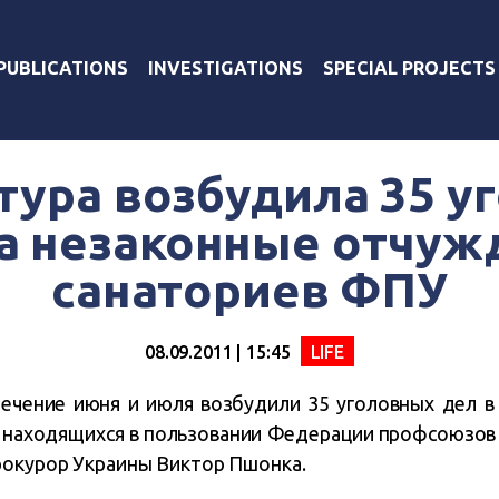
PUBLICATIONS
INVESTIGATIONS
SPECIAL PROJECTS
тура возбудила 35 у
за незаконные отчуж
санаториев ФПУ
08.09.2011 | 15:45
LIFE
течение июня и июля возбудили 35 уголовных дел в
 находящихся в пользовании Федерации профсоюзов
рокурор Украины Виктор Пшонка.