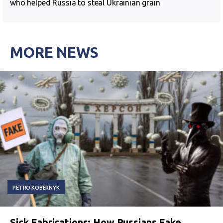
who helped Russia to steal Ukrainian grain
MORE NEWS
PETRO KOBERNYK
Sick Fabrications: How Russians Fake