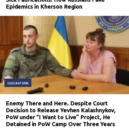
Epidemics in Kherson Region
OLEG BATURIN
Enemy There and Here. Despite Court
Decision to Release Yevhen Kalashnykov,
PoW under “I Want to Live” Project, He
Detained in PoW Camp Over Three Years