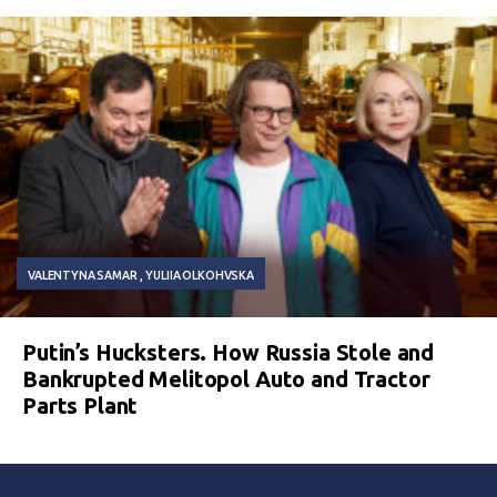
VALENTYNA SAMAR
YULIIA OLKOHVSKA
Putin’s Hucksters. How Russia Stole and
Bankrupted Melitopol Auto and Tractor
Parts Plant