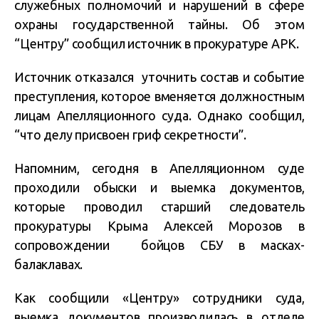
служебных полномочий и нарушений в сфере
охраны государственной тайны. Об этом
“Центру” сообщил источник в прокуратуре АРК.
Источник отказался уточнить состав и событие
преступления, которое вменяется должностным
лицам Апелляционного суда. Однако сообщил,
“что делу присвоен гриф секретности”.
Напомним, сегодня в Апелляционном суде
проходили обыски и выемка документов,
которые проводил старший следователь
прокуратуры Крыма Алексей Морозов в
сопровождении бойцов СБУ в масках-
балаклавах.
Как сообщили «Центру» сотрудники суда,
выемка документов производилась в отделе