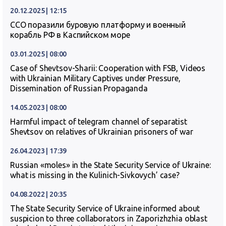
20.12.2025 | 12:15
ССО поразили буровую платформу и военный
корабль РФ в Каспийском море
03.01.2025 | 08:00
Case of Shevtsov-Sharii: Cooperation with FSB, Videos
with Ukrainian Military Captives under Pressure,
Dissemination of Russian Propaganda
14.05.2023 | 08:00
Harmful impact of telegram channel of separatist
Shevtsov on relatives of Ukrainian prisoners of war
26.04.2023 | 17:39
Russian «moles» in the State Security Service of Ukraine:
what is missing in the Kulinich-Sivkovych’ case?
04.08.2022 | 20:35
The State Security Service of Ukraine informed about
suspicion to three collaborators in Zaporizhzhia oblast