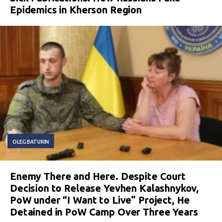
Epidemics in Kherson Region
OLEG BATURIN
Enemy There and Here. Despite Court
Decision to Release Yevhen Kalashnykov,
PoW under “I Want to Live” Project, He
Detained in PoW Camp Over Three Years