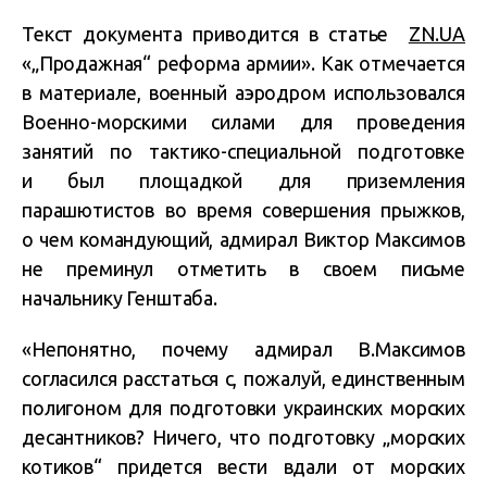
Текст документа приводится в статье
ZN.UA
«„Продажная“ реформа армии». Как отмечается
в материале, военный аэродром использовался
Военно-морскими силами для проведения
занятий по тактико-специальной подготовке
и был площадкой для приземления
парашютистов во время совершения прыжков,
о чем командующий, адмирал Виктор Максимов
не преминул отметить в своем письме
начальнику Генштаба.
«Непонятно, почему адмирал В.Максимов
согласился расстаться с, пожалуй, единственным
полигоном для подготовки украинских морских
десантников? Ничего, что подготовку „морских
котиков“ придется вести вдали от морских