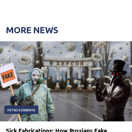
MORE NEWS
PETRO KOBERNYK
Sick Fabrications: How Russians Fake