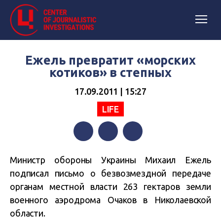
Ежель превратит «морских
котиков» в степных
17.09.2011 | 15:27
LIFE
Facebook
Twitter
Telegram
Министр обороны Украины Михаил Ежель
подписал письмо о безвозмездной передаче
органам местной власти 263 гектаров земли
военного аэродрома Очаков в Николаевской
области.