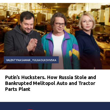
VALENTYNA SAMAR
YULIIA OLKOHVSKA
Putin’s Hucksters. How Russia Stole and
Bankrupted Melitopol Auto and Tractor
Parts Plant