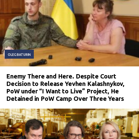
OLEG BATURIN
Enemy There and Here. Despite Court
Decision to Release Yevhen Kalashnykov,
PoW under “I Want to Live” Project, He
Detained in PoW Camp Over Three Years