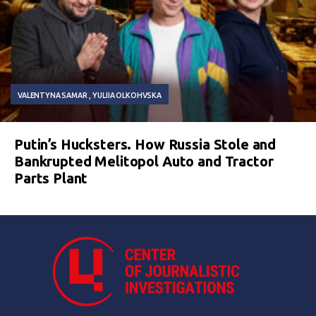
VALENTYNA SAMAR
YULIIA OLKOHVSKA
Putin’s Hucksters. How Russia Stole and
Bankrupted Melitopol Auto and Tractor
Parts Plant