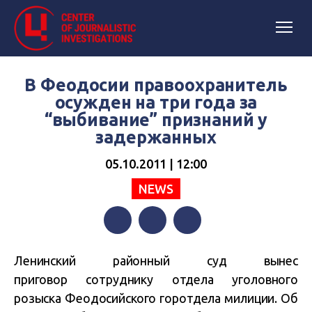
В Феодосии правоохранитель
осужден на три года за
“выбивание” признаний у
задержанных
05.10.2011 | 12:00
NEWS
Facebook
Twitter
Telegram
Ленинский районный суд вынес
приговор сотруднику отдела уголовного
розыска Феодосийского горотдела милиции. Об