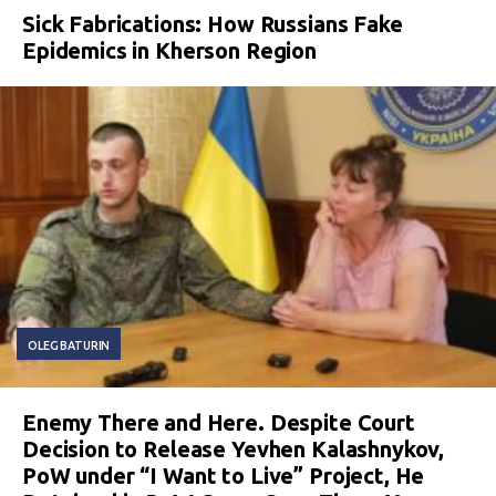
Sick Fabrications: How Russians Fake
Epidemics in Kherson Region
OLEG BATURIN
Enemy There and Here. Despite Court
Decision to Release Yevhen Kalashnykov,
PoW under “I Want to Live” Project, He