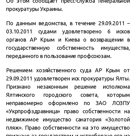
Об этом сообщает пресс-служба Генеральной
прокуратуры Украины.
По данным ведомства, в течение 29.09.2011 –
03.10.2011 судами удовлетворено 6 исков
органов АР Крым и Киева о возвращении в
государственную собственность имущества,
переданного в пользование профсоюзам.
Решением хозяйственного суда АР Крым от
29.09.2011 удовлетворен иск прокуратуры Ялты.
Признано незаконным решение исполкома
Ялтинского городского совета, которым
неправомерно оформлено по ЗАО ЛОЗПУ
«Укрпрофздравница» право собственности на
недвижимое имущество санатория «Золотой
пляж». Право собственности на это имущество
признано за государством и истребовано его из