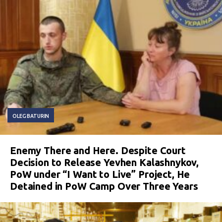
OLEG BATURIN
Enemy There and Here. Despite Court
Decision to Release Yevhen Kalashnykov,
PoW under “I Want to Live” Project, He
Detained in PoW Camp Over Three Years