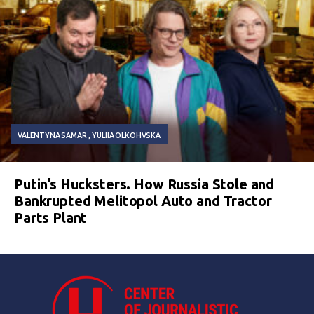
VALENTYNA SAMAR
YULIIA OLKOHVSKA
Putin’s Hucksters. How Russia Stole and
Bankrupted Melitopol Auto and Tractor
Parts Plant