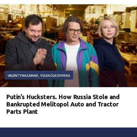
VALENTYNA SAMAR
YULIIA OLKOHVSKA
Putin’s Hucksters. How Russia Stole and
Bankrupted Melitopol Auto and Tractor
Parts Plant