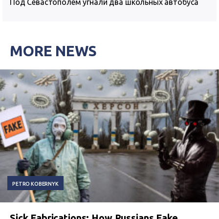
Под Севастополем угнали два школьных автобуса
MORE NEWS
PETRO KOBERNYK
Sick Fabrications: How Russians Fake