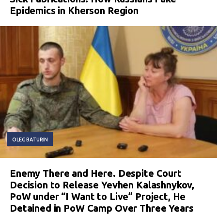
Epidemics in Kherson Region
OLEG BATURIN
Enemy There and Here. Despite Court
Decision to Release Yevhen Kalashnykov,
PoW under “I Want to Live” Project, He
Detained in PoW Camp Over Three Years