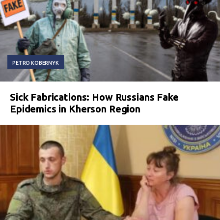
PETRO KOBERNYK
Sick Fabrications: How Russians Fake
Epidemics in Kherson Region