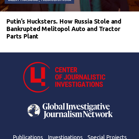
Putin’s Hucksters. How Russia Stole and
Bankrupted Melitopol Auto and Tractor
Parts Plant
Publications
Investigations
Special Projects