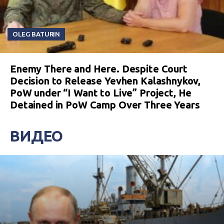
OLEG BATURIN
Enemy There and Here. Despite Court
Decision to Release Yevhen Kalashnykov,
PoW under “I Want to Live” Project, He
Detained in PoW Camp Over Three Years
ВИДЕО