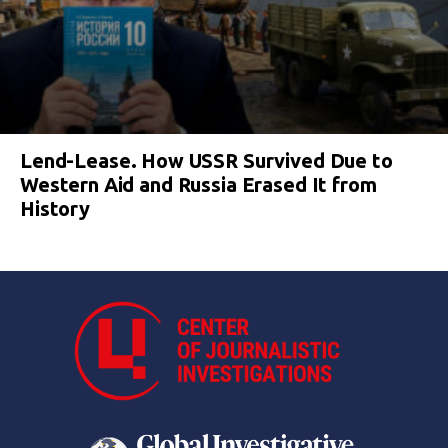
Lend-Lease. How USSR Survived Due to
Western Aid and Russia Erased It from
History