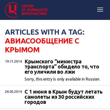
ARTICLES WITH A TAG:
АВИАСООБЩЕНИЕ С
КРЫМОМ
Крымского “министра
19.11.2014
транспорта” обидело то, что
его уличили во лжи
Sorry, this entry is only available in Russian.
С 1 июня в Крым будут летать
26.05.2014
самолеты из 30 российских
городов