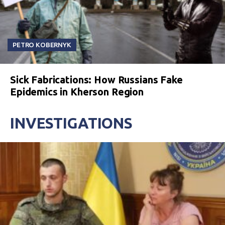
PETRO KOBERNYK
Sick Fabrications: How Russians Fake
Epidemics in Kherson Region
INVESTIGATIONS