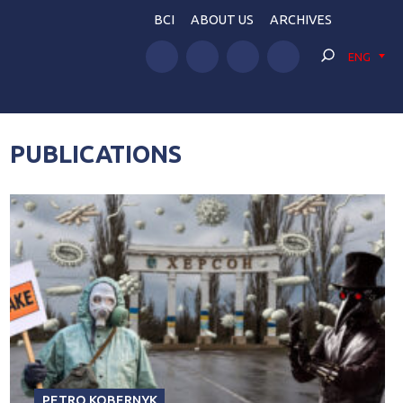
BCI
ABOUT US
ARCHIVES
ENG
PUBLICATIONS
PETRO KOBERNYK