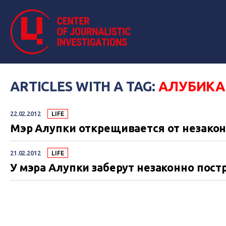
ARTICLES WITH A TAG:
АЛУБИКА
22.02.2012
LIFE
Мэр Алупки открещивается от незако
21.02.2012
LIFE
У мэра Алупки заберут незаконно пос