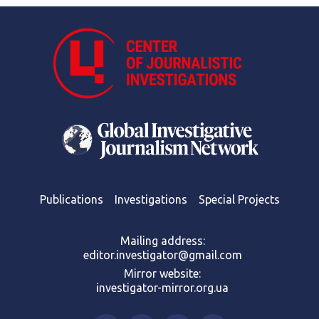
Publications
Investigations
Special Projects
Mailing address:
editor.investigator@gmail.com
Mirror website:
investigator-mirror.org.ua