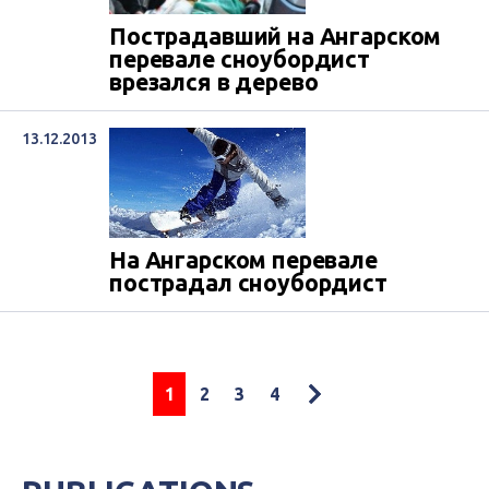
Пострадавший на Ангарском
перевале сноубордист
врезался в дерево
13.12.2013
На Ангарском перевале
пострадал сноубордист
1
2
3
4