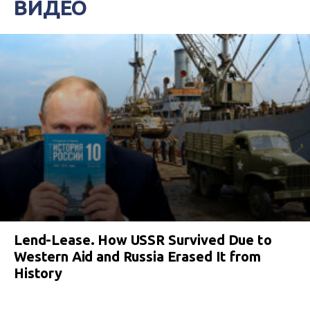
ВИДЕО
Lend-Lease. How USSR Survived Due to
Western Aid and Russia Erased It from
History