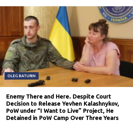
OLEG BATURIN
Enemy There and Here. Despite Court
Decision to Release Yevhen Kalashnykov,
PoW under “I Want to Live” Project, He
Detained in PoW Camp Over Three Years