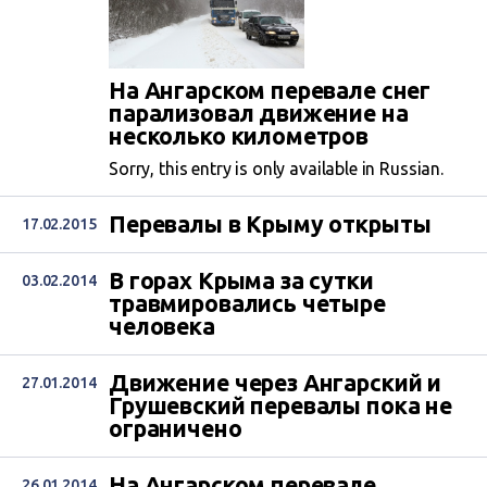
На Ангарском перевале снег
парализовал движение на
несколько километров
Sorry, this entry is only available in Russian.
Перевалы в Крыму открыты
17.02.2015
В горах Крыма за сутки
03.02.2014
травмировались четыре
человека
Движение через Ангарский и
27.01.2014
Грушевский перевалы пока не
ограничено
На Ангарском перевале
26.01.2014