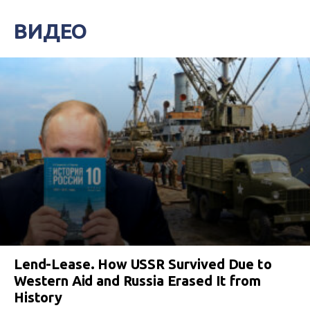
ВИДЕО
Lend-Lease. How USSR Survived Due to
Western Aid and Russia Erased It from
History