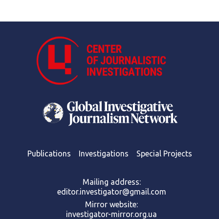
Publications
Investigations
Special Projects
Mailing address:
editor.investigator@gmail.com
Mirror website:
investigator-mirror.org.ua