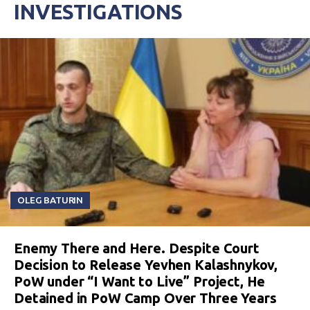
INVESTIGATIONS
OLEG BATURIN
Enemy There and Here. Despite Court
Decision to Release Yevhen Kalashnykov,
PoW under “I Want to Live” Project, He
Detained in PoW Camp Over Three Years