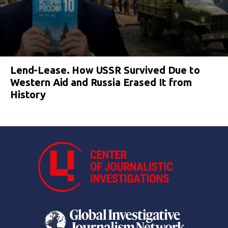
Lend-Lease. How USSR Survived Due to
Western Aid and Russia Erased It from
History