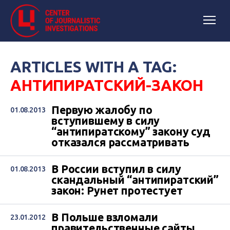
ARTICLES WITH A TAG:
АНТИПИРАТСКИЙ-ЗАКОН
Первую жалобу по
01.08.2013
вступившему в силу
“антипиратскому” закону суд
отказался рассматривать
В России вступил в силу
01.08.2013
скандальный “антипиратский”
закон: Рунет протестует
В Польше взломали
23.01.2012
правительственные сайты