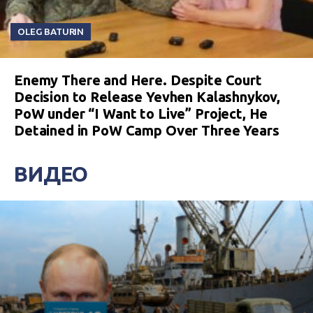
OLEG BATURIN
Enemy There and Here. Despite Court
Decision to Release Yevhen Kalashnykov,
PoW under “I Want to Live” Project, He
Detained in PoW Camp Over Three Years
ВИДЕО