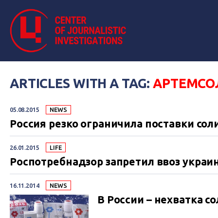
ARTICLES WITH A TAG:
АРТЕМСО
05.08.2015
NEWS
Россия резко ограничила поставки сол
26.01.2015
LIFE
Роспотребнадзор запретил ввоз украин
16.11.2014
NEWS
В России – нехватка с