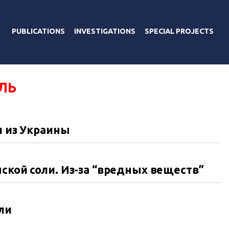
PUBLICATIONS
INVESTIGATIONS
SPECIAL PROJECTS
ЛЬ
и из Украины
ской соли. Из-за “вредных веществ”
оли