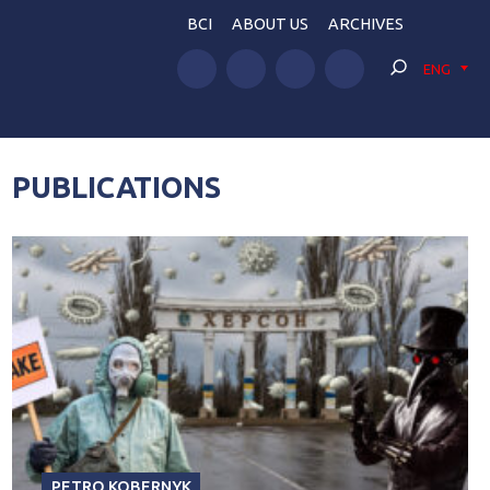
BCI
ABOUT US
ARCHIVES
ENG
PUBLICATIONS
PETRO KOBERNYK