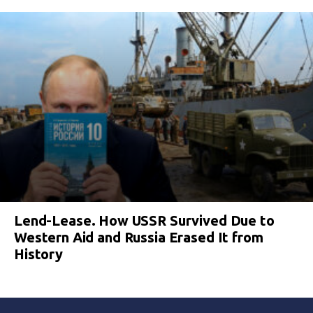
Lend-Lease. How USSR Survived Due to
Western Aid and Russia Erased It from
History