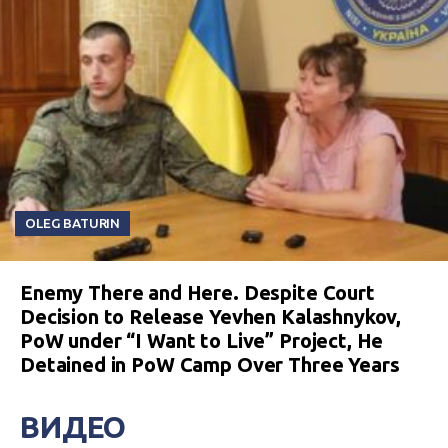
OLEG BATURIN
Enemy There and Here. Despite Court
Decision to Release Yevhen Kalashnykov,
PoW under “I Want to Live” Project, He
Detained in PoW Camp Over Three Years
ВИДЕО