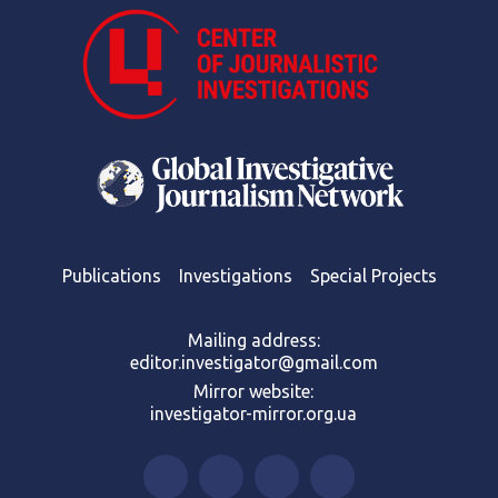
Publications
Investigations
Special Projects
Mailing address:
editor.investigator@gmail.com
Mirror website:
investigator-mirror.org.ua