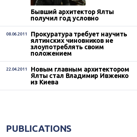
Бывший архитектор Ялты
получил год условно
Прокуратура требует научить
08.06.2011
ялтинских чиновников не
злоупотреблять своим
положением
Новым главным архитектором
22.04.2011
Ялты стал Владимир Ивженко
из Киева
PUBLICATIONS