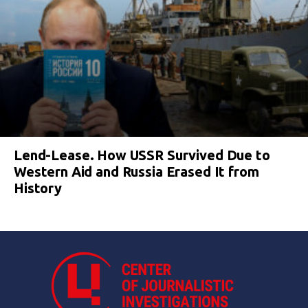
Lend-Lease. How USSR Survived Due to
Western Aid and Russia Erased It from
History