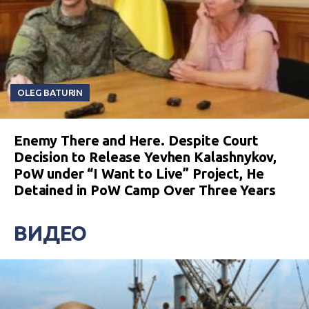
OLEG BATURIN
Enemy There and Here. Despite Court
Decision to Release Yevhen Kalashnykov,
PoW under “I Want to Live” Project, He
Detained in PoW Camp Over Three Years
ВИДЕО