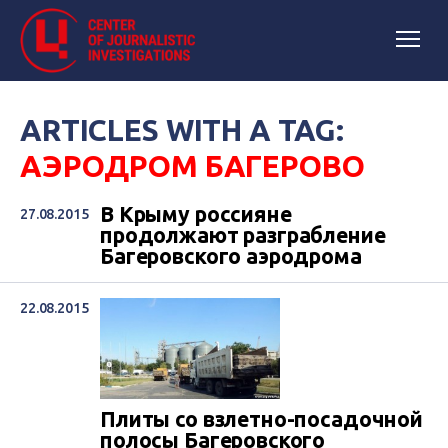
ARTICLES WITH A TAG:
АЭРОДРОМ БАГЕРОВО
В Крыму россияне
27.08.2015
продолжают разграбление
Багеровского аэродрома
22.08.2015
Плиты со взлетно-посадочной
полосы Багеровского