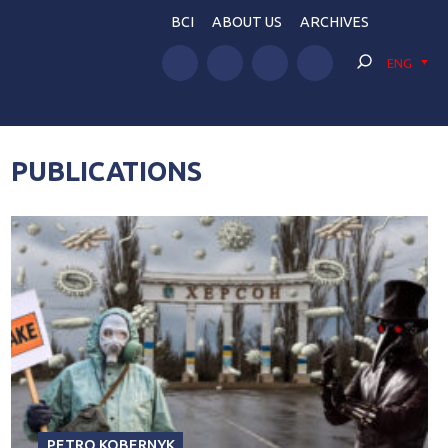
BCI
ABOUT US
ARCHIVES
ENG
PUBLICATIONS
PETRO KOBERNYK