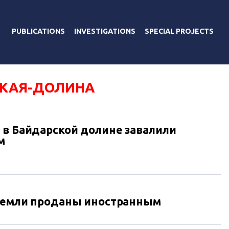
PUBLICATIONS
INVESTIGATIONS
SPECIAL PROJECTS
КАЯ-ДОЛИНА
 в Байдарской долине завалили
м
 земли проданы иностранным