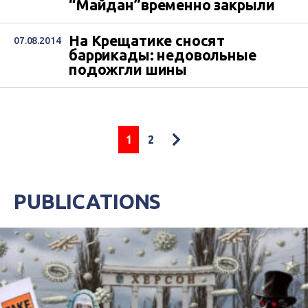
“Майдан”временно закрыли
На Крещатике сносят
07.08.2014
баррикады: недовольные
подожгли шины
1
2
PUBLICATIONS