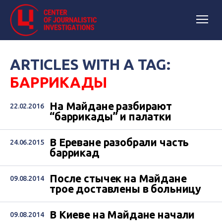
ARTICLES WITH A TAG:
БАРРИКАДЫ
На Майдане разбирают
22.02.2016
“баррикады” и палатки
В Ереване разобрали часть
24.06.2015
баррикад
После стычек на Майдане
09.08.2014
трое доставлены в больницу
В Киеве на Майдане начали
09.08.2014