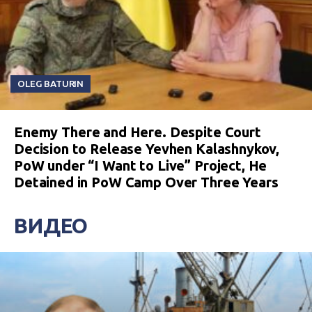
OLEG BATURIN
Enemy There and Here. Despite Court
Decision to Release Yevhen Kalashnykov,
PoW under “I Want to Live” Project, He
Detained in PoW Camp Over Three Years
ВИДЕО