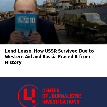
Lend-Lease. How USSR Survived Due to
Western Aid and Russia Erased It from
History