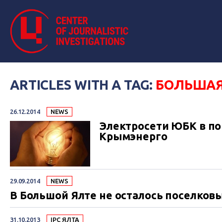
ARTICLES WITH A TAG:
БОЛЬШАЯ
26.12.2014
NEWS
Электросети ЮБК в по
Крымэнерго
29.09.2014
NEWS
В Большой Ялте не осталось поселков
31.10.2013
IPC ЯЛТА