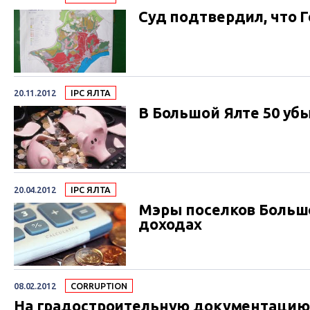
Суд подтвердил, что 
20.11.2012
IPC ЯЛТА
В Большой Ялте 50 у
20.04.2012
IPC ЯЛТА
Мэры поселков Больш
доходах
08.02.2012
СORRUPTION
На градостроительную документацию 