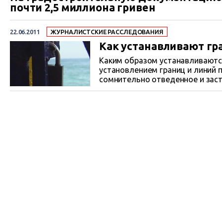
почти 2,5 миллиона гривен
22.06.2011
ЖУРНАЛИСТСКИЕ РАССЛЕДОВАНИЯ
Как устанавливают г
Каким образом устанавливаются
установлением границ и линий 
сомнительно отведенное и зас
что вслед за Ялтой, которая п
разрабатываются подобные прое