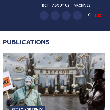
BCI
ABOUT US
ARCHIVES
ENG
PUBLICATIONS
PETRO KOBERNYK