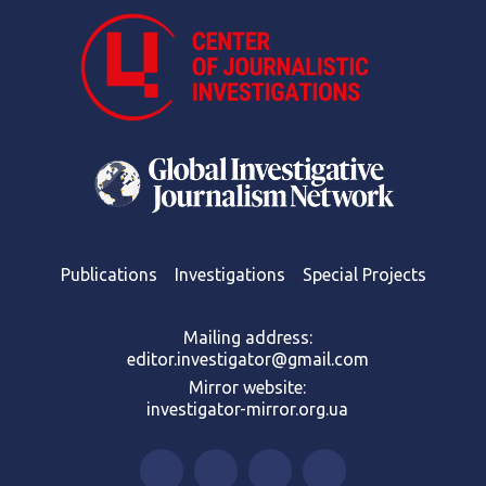
Publications
Investigations
Special Projects
Mailing address:
editor.investigator@gmail.com
Mirror website:
investigator-mirror.org.ua