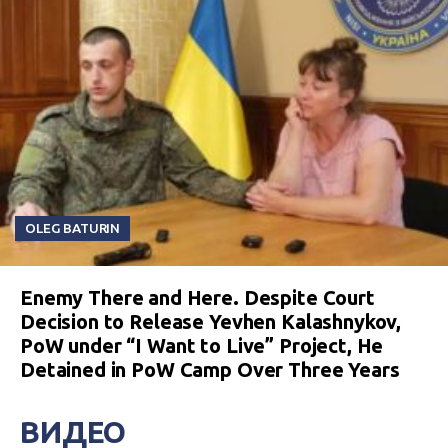
OLEG BATURIN
Enemy There and Here. Despite Court
Decision to Release Yevhen Kalashnykov,
PoW under “I Want to Live” Project, He
Detained in PoW Camp Over Three Years
ВИДЕО