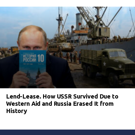
Lend-Lease. How USSR Survived Due to
Western Aid and Russia Erased It from
History