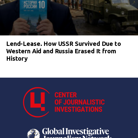
Lend-Lease. How USSR Survived Due to
Western Aid and Russia Erased It from
History