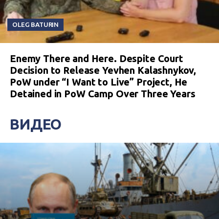
OLEG BATURIN
Enemy There and Here. Despite Court
Decision to Release Yevhen Kalashnykov,
PoW under “I Want to Live” Project, He
Detained in PoW Camp Over Three Years
ВИДЕО