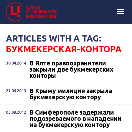
ARTICLES WITH A TAG:
БУКМЕКЕРСКАЯ-КОНТОРА
В Ялте правоохранители
30.04.2014
закрыли две букмекерских
конторы
В Крыму милиция закрыла
21.06.2013
букмекерскую контору
В Симферополе задержали
03.08.2012
подозреваемого в нападении
на букмекерскую контору