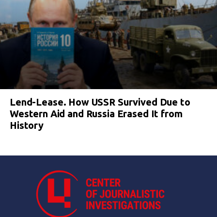
Lend-Lease. How USSR Survived Due to
Western Aid and Russia Erased It from
History