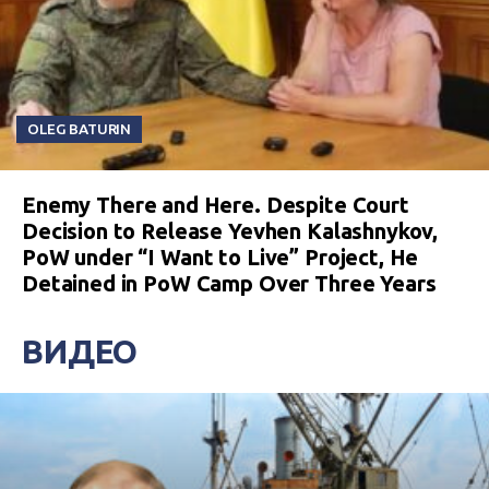
OLEG BATURIN
Enemy There and Here. Despite Court
Decision to Release Yevhen Kalashnykov,
PoW under “I Want to Live” Project, He
Detained in PoW Camp Over Three Years
ВИДЕО