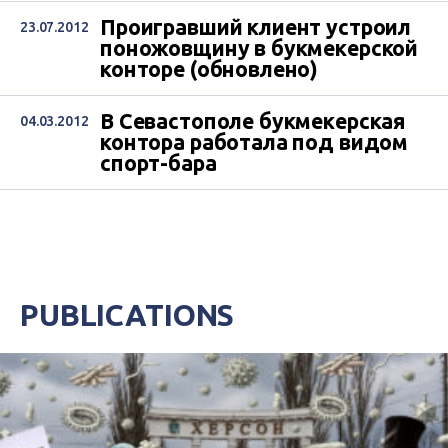
Проигравший клиент устроил
23.07.2012
поножовщину в букмекерской
конторе (обновлено)
В Севастополе букмекерская
04.03.2012
контора работала под видом
спорт-бара
PUBLICATIONS