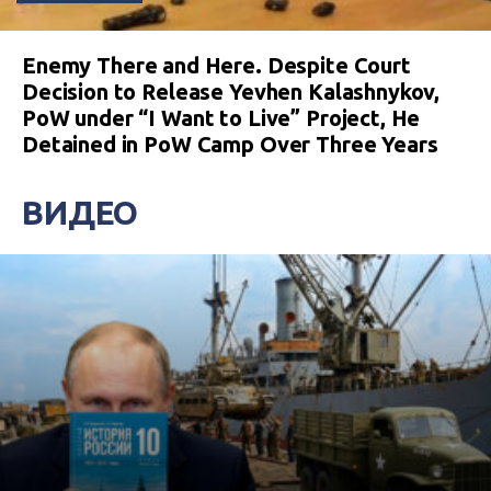
Enemy There and Here. Despite Court
Decision to Release Yevhen Kalashnykov,
PoW under “I Want to Live” Project, He
Detained in PoW Camp Over Three Years
ВИДЕО