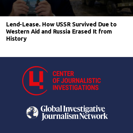
Lend-Lease. How USSR Survived Due to
Western Aid and Russia Erased It from
History