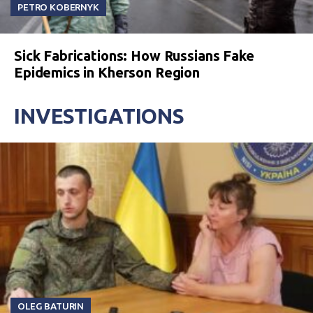
PETRO KOBERNYK
Sick Fabrications: How Russians Fake
Epidemics in Kherson Region
INVESTIGATIONS
OLEG BATURIN