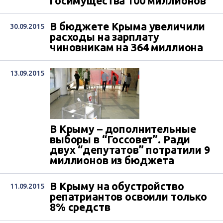
госимущества 100 миллионов
В бюджете Крыма увеличили
30.09.2015
расходы на зарплату
чиновникам на 364 миллиона
13.09.2015
В Крыму – дополнительные
выборы в “Госсовет”. Ради
двух “депутатов” потратили 9
миллионов из бюджета
В Крыму на обустройство
11.09.2015
репатриантов освоили только
8% средств