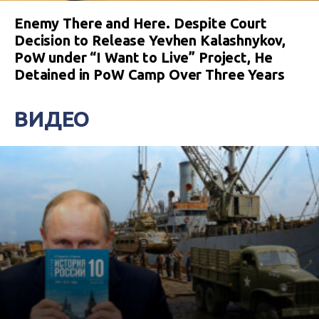
Enemy There and Here. Despite Court
Decision to Release Yevhen Kalashnykov,
PoW under “I Want to Live” Project, He
Detained in PoW Camp Over Three Years
ВИДЕО