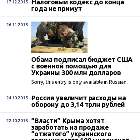
Налоговый кодекс до конца
17.12.2015
года не примут
26.11.2015
Обама подписал бюджет США
с военной помощью для
Украины 300 млн долларов
Sorry, this entry is only available in Russian.
Россия увеличит расходы на
24.10.2015
оборону до 3,14 трлн рублей
“Власти” Крыма хотят
22.10.2015
заработать на продаже
“отжатого” украинского