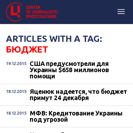
ARTICLES WITH A TAG:
БЮДЖЕТ
США предусмотрели для
19.12.2015
Украины $658 миллионов
помощи
Яценюк надеется, что бюджет
18.12.2015
примут 24 декабря
МФВ: Кредитование Украины
18.12.2015
под угрозой