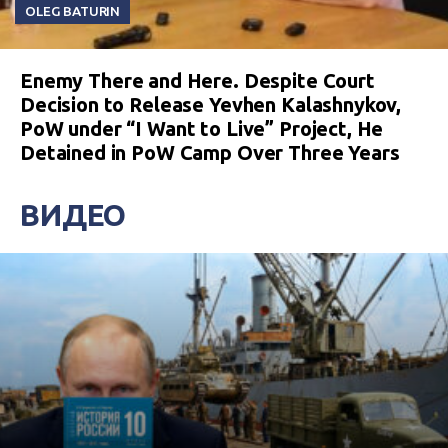
OLEG BATURIN
Enemy There and Here. Despite Court
Decision to Release Yevhen Kalashnykov,
PoW under “I Want to Live” Project, He
Detained in PoW Camp Over Three Years
ВИДЕО