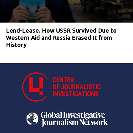
Lend-Lease. How USSR Survived Due to
Western Aid and Russia Erased It from
History