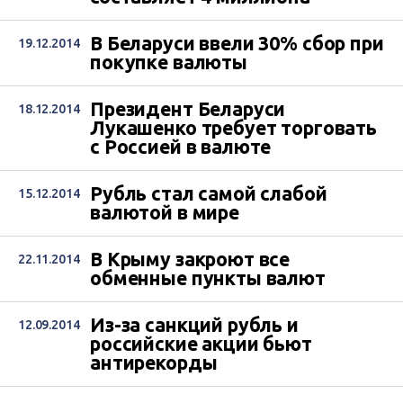
В Беларуси ввели 30% сбор при
19.12.2014
покупке валюты
Президент Беларуси
18.12.2014
Лукашенко требует торговать
с Россией в валюте
Рубль стал самой слабой
15.12.2014
валютой в мире
В Крыму закроют все
22.11.2014
обменные пункты валют
Из-за санкций рубль и
12.09.2014
российские акции бьют
антирекорды