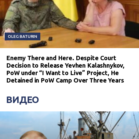
OLEG BATURIN
Enemy There and Here. Despite Court
Decision to Release Yevhen Kalashnykov,
PoW under “I Want to Live” Project, He
Detained in PoW Camp Over Three Years
ВИДЕО