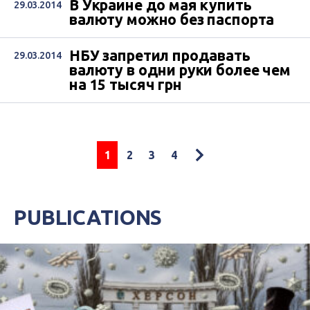
В Украине до мая купить
29.03.2014
валюту можно без паспорта
НБУ запретил продавать
29.03.2014
валюту в одни руки более чем
на 15 тысяч грн
1
2
3
4
PUBLICATIONS