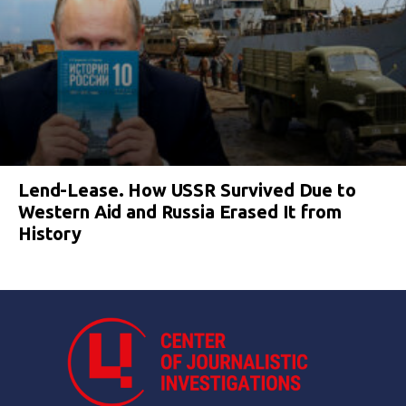
Lend-Lease. How USSR Survived Due to
Western Aid and Russia Erased It from
History