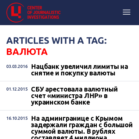
ARTICLES WITH A TAG:
ВАЛЮТА
Нацбанк увеличил лимиты на
03.03.2016
снятие и покупку валюты
СБУ арестовала валютный
01.12.2015
счет «министра ЛНР» в
украинском банке
На админгранице с Крымом
16.10.2015
задержали граждан с большой
суммой валюты. В рублях
составляет 4 миллиона