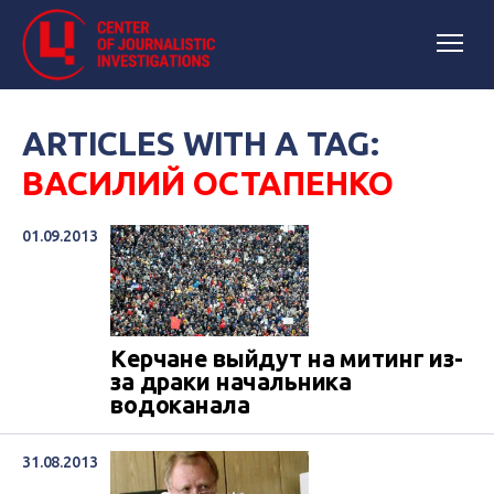
ARTICLES WITH A TAG:
ВАСИЛИЙ ОСТАПЕНКО
01.09.2013
Керчане выйдут на митинг из-
за драки начальника
водоканала
31.08.2013