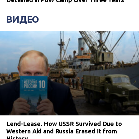
ВИДЕО
Lend-Lease. How USSR Survived Due to
Western Aid and Russia Erased It from
History