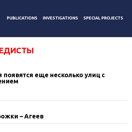
PUBLICATIONS
INVESTIGATIONS
SPECIAL PROJECTS
ЕДИСТЫ
 появятся еще несколько улиц с
ением
рожки – Агеев