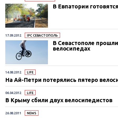
В Евпатории готовятс
17.09.2012
IPC СЕВАСТОПОЛЬ
В Севастополе прошли
велосипедах
14.08.2012
LIFE
На Ай-Петри потерялись пятеро вело
06.04.2012
LIFE
В Крыму сбили двух велосипедистов
26.08.2011
NEWS