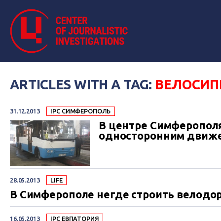
ARTICLES WITH A TAG:
ВЕЛОСИП
31.12.2013
IPC СИМФЕРОПОЛЬ
В центре Симферополя
односторонним движ
28.05.2013
LIFE
В Симферополе негде строить велодо
16.05.2013
IPC ЕВПАТОРИЯ