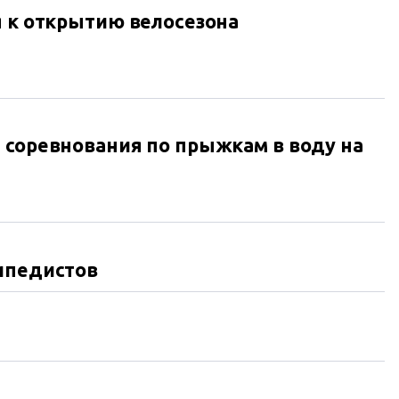
я к открытию велосезона
 соревнования по прыжкам в воду на
сипедистов