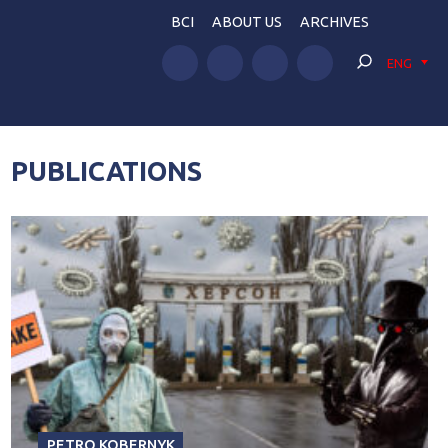
BCI
ABOUT US
ARCHIVES
ENG
PUBLICATIONS
PETRO KOBERNYK