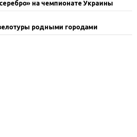
серебро» на чемпионате Украины
 велотуры родными городами