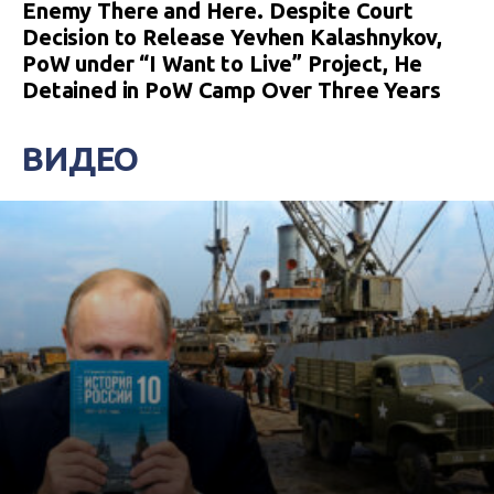
Enemy There and Here. Despite Court
Decision to Release Yevhen Kalashnykov,
PoW under “I Want to Live” Project, He
Detained in PoW Camp Over Three Years
ВИДЕО