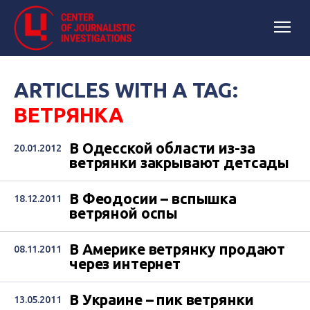
ARTICLES WITH A TAG:
ВЕТРЯНКА
В Одесской области из-за
20.01.2012
ветрянки закрывают детсады
В Феодосии – вспышка
18.12.2011
ветряной оспы
В Америке ветрянку продают
08.11.2011
через интернет
В Украине – пик ветрянки
13.05.2011