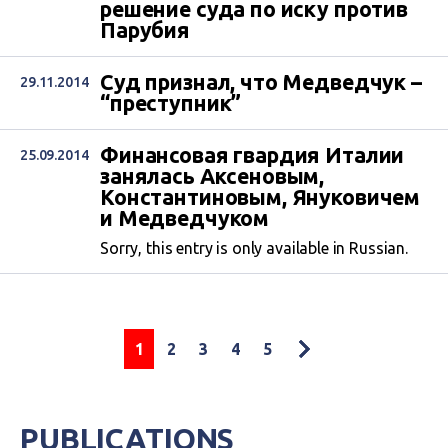
решение суда по иску против
Парубия
Суд признал, что Медведчук –
29.11.2014
“преступник”
Финансовая гвардия Италии
25.09.2014
занялась Аксеновым,
Константиновым, Януковичем
и Медведчуком
Sorry, this entry is only available in Russian.
1
2
3
4
5
PUBLICATIONS