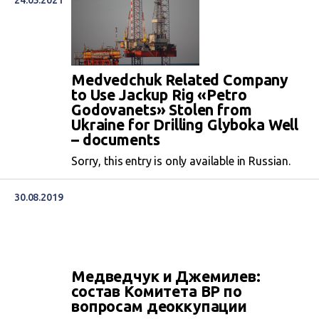
24.05.2021
Medvedchuk Related Company
to Use Jackup Rig «Petro
Godovanets» Stolen from
Ukraine for Drilling Glyboka Well
– documents
Sorry, this entry is only available in Russian.
30.08.2019
Медведчук и Джемилев:
состав Комитета ВР по
вопросам деоккупации