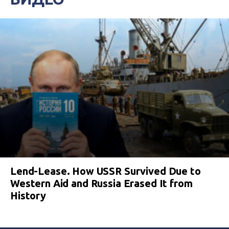
Lend-Lease. How USSR Survived Due to
Western Aid and Russia Erased It from
History