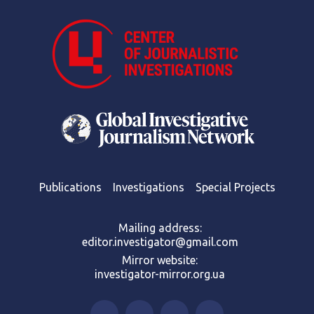
Publications
Investigations
Special Projects
Mailing address:
editor.investigator@gmail.com
Mirror website:
investigator-mirror.org.ua