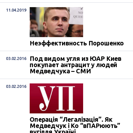
11.04.2019
Неэффективность Порошенко
Под видом угля из ЮАР Киев
03.02.2016
покупает антрацит у людей
Медведчука – СМИ
03.02.2016
Операція “Легалізація”. Як
Медведчук і Ко “вПАРюють”
вугілля Україні