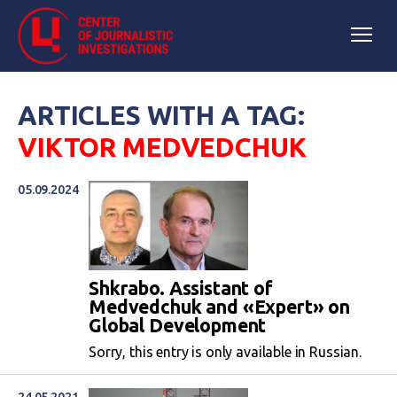
ARTICLES WITH A TAG:
VIKTOR MEDVEDCHUK
05.09.2024
Shkrabo. Assistant of
Medvedchuk and «Expert» on
Global Development
Sorry, this entry is only available in Russian.