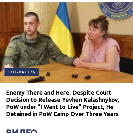
OLEG BATURIN
Enemy There and Here. Despite Court
Decision to Release Yevhen Kalashnykov,
PoW under “I Want to Live” Project, He
Detained in PoW Camp Over Three Years
ВИДЕО