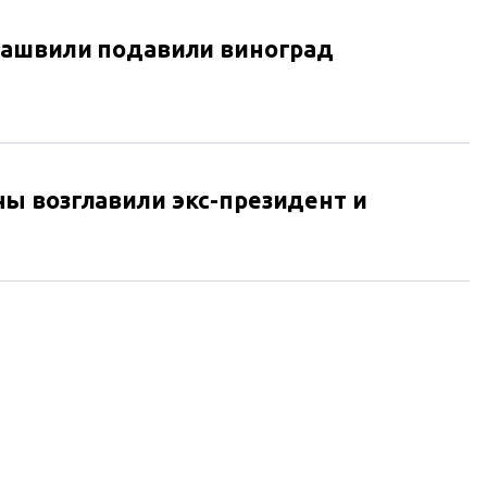
кашвили подавили виноград
ы возглавили экс-президент и