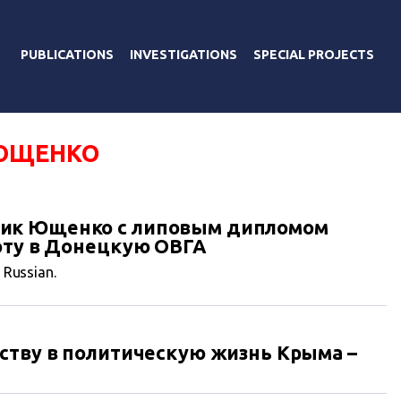
PUBLICATIONS
INVESTIGATIONS
SPECIAL PROJECTS
ЮЩЕНКО
ик Ющенко с липовым дипломом
оту в Донецкую ОВГА
n Russian.
ству в политическую жизнь Крыма –