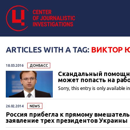
ARTICLES WITH A TAG:
ВИКТОР 
18.03.2016
ДОНБАСС
Скандальный помощн
может попасть на раб
Sorry, this entry is only available i
26.02.2014
NEWS
Россия прибегла к прямому вмешатель
заявление трех президентов Украины