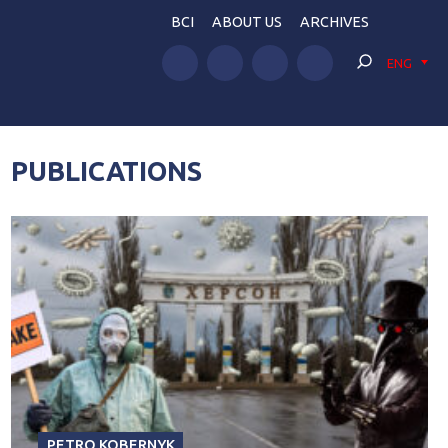
BCI
ABOUT US
ARCHIVES
ENG
PUBLICATIONS
PETRO KOBERNYK