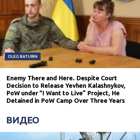
OLEG BATURIN
Enemy There and Here. Despite Court
Decision to Release Yevhen Kalashnykov,
PoW under “I Want to Live” Project, He
Detained in PoW Camp Over Three Years
ВИДЕО