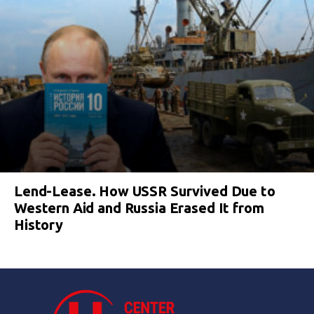
Lend-Lease. How USSR Survived Due to
Western Aid and Russia Erased It from
History