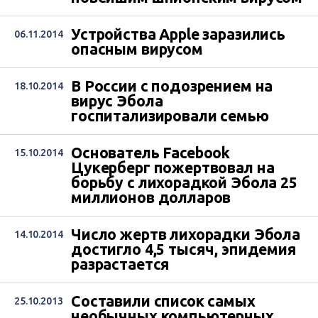
Устройства Apple заразились
06.11.2014
опасным вирусом
В России с подозрением на
18.10.2014
вирус Эбола
госпитализировали семью
Основатель Facebook
15.10.2014
Цукерберг пожертвовал на
борьбу с лихорадкой Эбола 25
миллионов долларов
Число жертв лихорадки Эбола
14.10.2014
достигло 4,5 тысяч, эпидемия
разрастается
Составили список самых
25.10.2013
необычных компьютерных