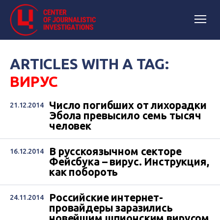
ARTICLES WITH A TAG:
ВИРУС
Число погибших от лихорадки
21.12.2014
Эбола превысило семь тысяч
человек
В русскоязычном секторе
16.12.2014
Фейсбука – вирус. Инструкция,
как побороть
Российские интернет-
24.11.2014
провайдеры заразились
новейшим шпионским вирусом