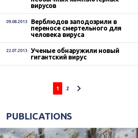
вирусов
Верблюдов заподозрили в
09.08.2013
переносе смертельного для
человека вируса
Ученые обнаружили новый
22.07.2013
гигантский вирус
1
2
PUBLICATIONS