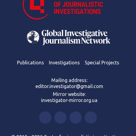
Publications
Investigations
Special Projects
Mailing address:
editor.investigator@gmail.com
Mirror website:
investigator-mirror.org.ua