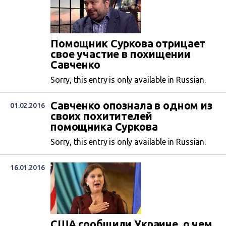
Помощник Суркова отрицает
свое участие в похищении
Савченко
Sorry, this entry is only available in Russian.
Савченко опознала в одном из
01.02.2016
своих похитителей
помощника Суркова
Sorry, this entry is only available in Russian.
16.01.2016
США сообщили Украине, о чем