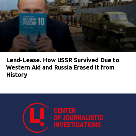
Lend-Lease. How USSR Survived Due to
Western Aid and Russia Erased It from
History