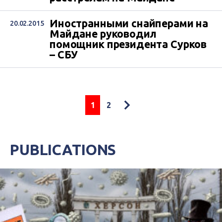
Иностранными снайперами на
20.02.2015
Майдане руководил
помощник президента Сурков
– СБУ
1
2
PUBLICATIONS