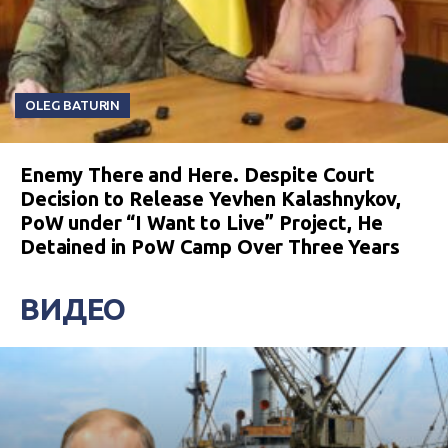
OLEG BATURIN
Enemy There and Here. Despite Court
Decision to Release Yevhen Kalashnykov,
PoW under “I Want to Live” Project, He
Detained in PoW Camp Over Three Years
ВИДЕО