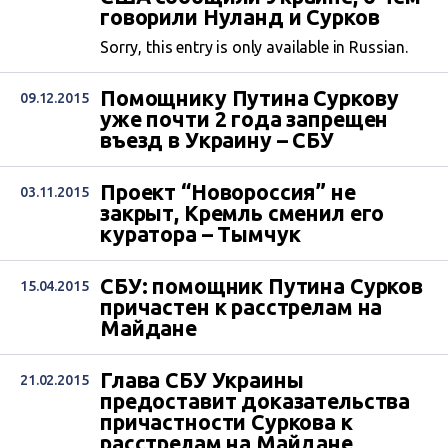
говорили Нуланд и Сурков
Sorry, this entry is only available in Russian.
Помощнику Путина Суркову
09.12.2015
уже почти 2 года запрещен
въезд в Украину – СБУ
Проект “Новороссия” не
03.11.2015
закрыт, Кремль сменил его
куратора – Тымчук
СБУ: помощник Путина Сурков
15.04.2015
причастен к расстрелам на
Майдане
Глава СБУ Украины
21.02.2015
предоставит доказательства
причастности Суркова к
расстрелам на Майдане