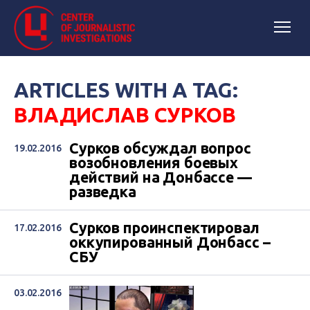
ARTICLES WITH A TAG:
ВЛАДИСЛАВ СУРКОВ
Сурков обсуждал вопрос
19.02.2016
возобновления боевых
действий на Донбассе —
разведка
Сурков проинспектировал
17.02.2016
оккупированный Донбасс –
СБУ
03.02.2016