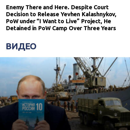
Enemy There and Here. Despite Court
Decision to Release Yevhen Kalashnykov,
PoW under “I Want to Live” Project, He
Detained in PoW Camp Over Three Years
ВИДЕО