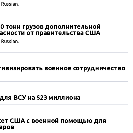
n Russian.
90 тонн грузов дополнительной
асности от правительства США
n Russian.
тивизировать военное сотрудничество
для ВСУ на $23 миллиона
ет США с военной помощью для
аров