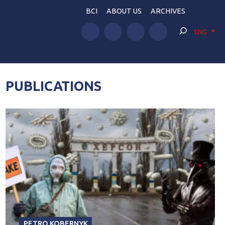
BCI
ABOUT US
ARCHIVES
ENG
PUBLICATIONS
PETRO KOBERNYK