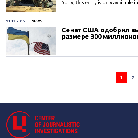
Sorry, this entry is only available i
11.11.2015
NEWS
Сенат США одобрил в
размере 300 миллионо
1
2