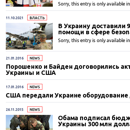
Sorry, this entry is only available i
11.10.2021
ВЛАСТЬ
В Украину доставили 
помощи в сфере безоп
Sorry, this entry is only available i
21.01.2016
NEWS
Порошенко и Байден договорились ак
Украины и США
17.01.2016
NEWS
США передали Украине оборудование 
26.11.2015
NEWS
Обама подписал бюдж
Украины 300 млн долл