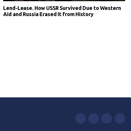
Lend-Lease. How USSR Survived Due to Western
Aid and Russia Erased It from History