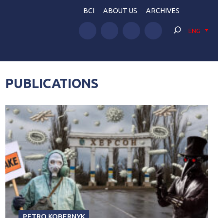
BCI
ABOUT US
ARCHIVES
ENG
PUBLICATIONS
PETRO KOBERNYK