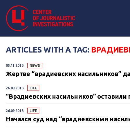
ARTICLES WITH A TAG:
ВРАДИЕВ
05.11.2013
NEWS
Жертве “врадиевских насильников” д
26.09.2013
LIFE
“Врадиевских насильников” оставили 
26.09.2013
LIFE
Начался суд над “врадиевскими наси