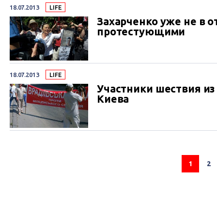
18.07.2013
LIFE
Захарченко уже не в о
протестующими
18.07.2013
LIFE
Участники шествия из
Киева
1
2