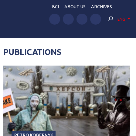
BCI
ABOUT US
ARCHIVES
ENG
PUBLICATIONS
PETRO KOBERNYK