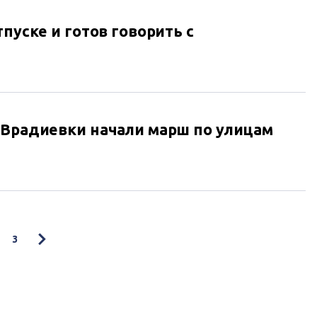
тпуске и готов говорить с
 Врадиевки начали марш по улицам
3