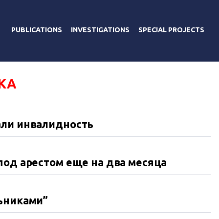
PUBLICATIONS
INVESTIGATIONS
SPECIAL PROJECTS
КА
али инвалидность
под арестом еще на два месяца
льниками”