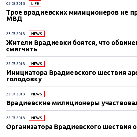
03.08.2013
LIFE
Трое врадиевских милиционеров не п
МВД
23.07.2013
NEWS
Жители Врадиевки боятся, что обвине
смягчить
22.07.2013
NEWS
Инициатора Врадиевского шествия аре
голодовку
22.07.2013
NEWS
Врадиевские милиционеры участвовали
22.07.2013
NEWS
Организатора Врадиевского шествия о