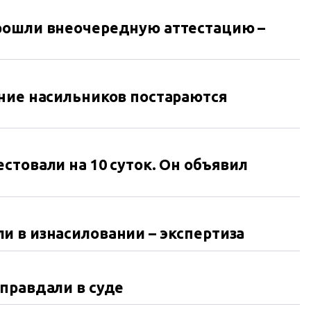
рошли внеочередную аттестацию –
ние насильников постараются
стовали на 10 суток. Он объявил
 в изнасиловании – экспертиза
правдали в суде