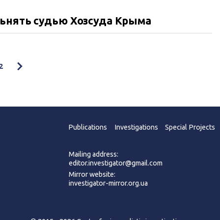
льнять судью Хозсуда Крыма
2
Publications
Investigations
Special Projects
Mailing address:
editor.investigator@gmail.com
Mirror website:
investigator-mirror.org.ua