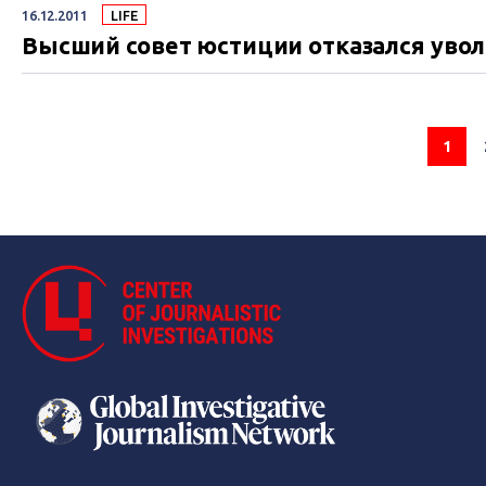
16.12.2011
LIFE
Высший совет юстиции отказался уво
1