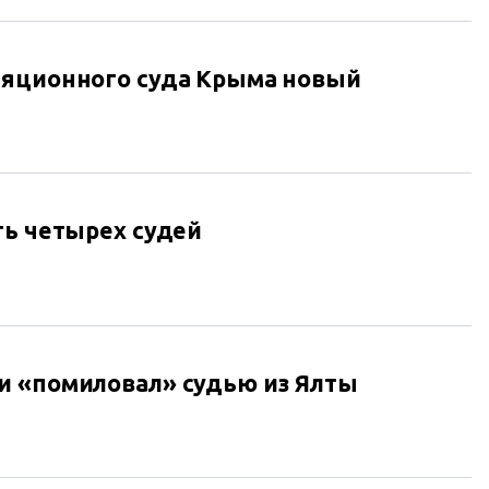
ляционного суда Крыма новый
ть четырех судей
и «помиловал» судью из Ялты