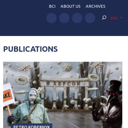
BCI
ABOUT US
ARCHIVES
ENG
PUBLICATIONS
PETRO KOBERNYK