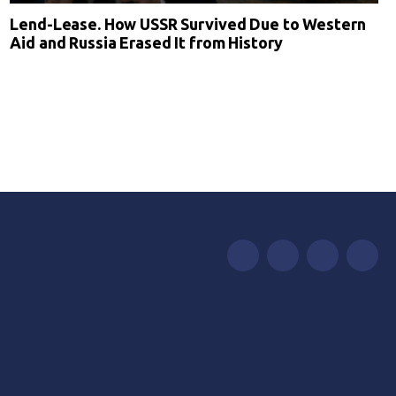
Lend-Lease. How USSR Survived Due to Western
Aid and Russia Erased It from History