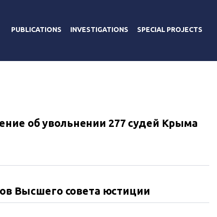
PUBLICATIONS
INVESTIGATIONS
SPECIAL PROJECTS
ние об увольнении 277 судей Крыма
енов Высшего совета юстиции