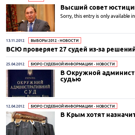
Высший совет юстиции
Sorry, this entry is only available i
13.11.2012
ВЫБОРЫ 2012 - НОВОСТИ
ВСЮ проверяет 27 судей из-за решени
25.04.2012
БЮРО СУДЕБНОЙ ИНФОРМАЦИИ - НОВОСТИ
В Окружной админист
судью
12.04.2012
БЮРО СУДЕБНОЙ ИНФОРМАЦИИ - НОВОСТИ
В Крым хотят назначи