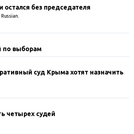
 остался без председателя
n Russian.
й по выборам
ративный суд Крыма хотят назначить
ть четырех судей