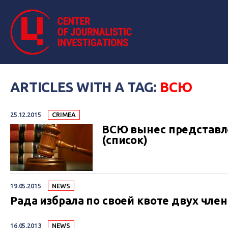
ARTICLES WITH A TAG:
ВСЮ
25.12.2015
CRIMEA
ВСЮ вынес представле
(список)
19.05.2015
NEWS
Рада избрала по своей квоте двух чл
16.05.2013
NEWS