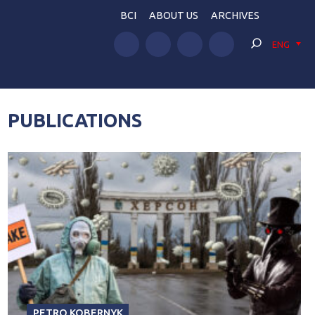
BCI
ABOUT US
ARCHIVES
ENG
PUBLICATIONS
PETRO KOBERNYK