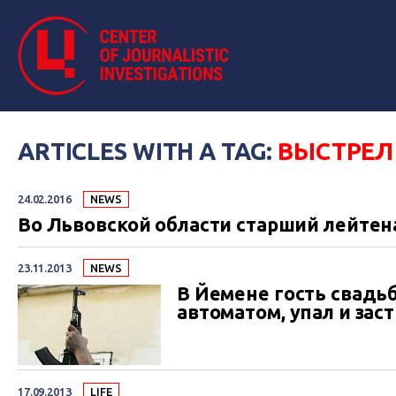
ARTICLES WITH A TAG:
ВЫСТРЕЛ
24.02.2016
NEWS
Во Львовской области старший лейтен
23.11.2013
NEWS
В Йемене гость свадьб
автоматом, упал и зас
17.09.2013
LIFE