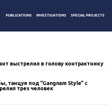
PUBLICATIONS
INVESTIGATIONS
SPECIAL PROJECTS
ант выстрелил в голову контрактнику
ы, танцуя под “Gangnam Style” с
трелил трех человек