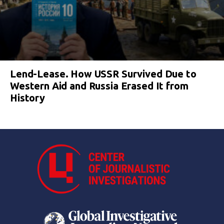
Lend-Lease. How USSR Survived Due to
Western Aid and Russia Erased It from
History