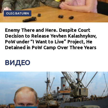
OLEG BATURIN
Enemy There and Here. Despite Court
Decision to Release Yevhen Kalashnykov,
PoW under “I Want to Live” Project, He
Detained in PoW Camp Over Three Years
ВИДЕО