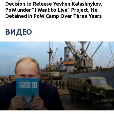
Decision to Release Yevhen Kalashnykov,
PoW under “I Want to Live” Project, He
Detained in PoW Camp Over Three Years
ВИДЕО