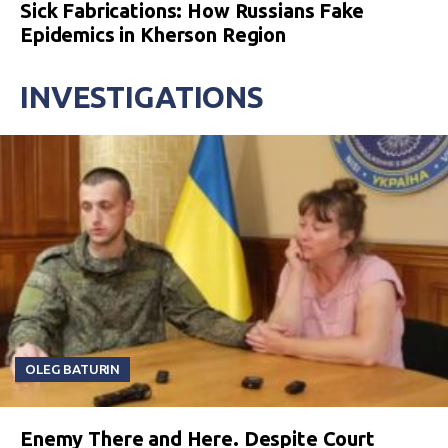
Sick Fabrications: How Russians Fake
Epidemics in Kherson Region
INVESTIGATIONS
OLEG BATURIN
Enemy There and Here. Despite Court