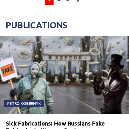
PUBLICATIONS
PETRO KOBERNYK
Sick Fabrications: How Russians Fake