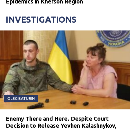
Epidemics in Kherson Region
INVESTIGATIONS
OLEG BATURIN
Enemy There and Here. Despite Court
Decision to Release Yevhen Kalashnykov,