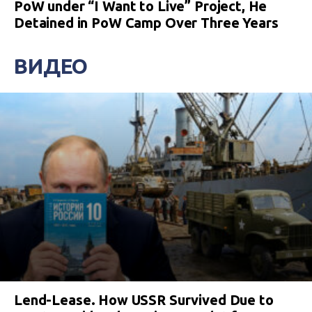
PoW under “I Want to Live” Project, He
Detained in PoW Camp Over Three Years
ВИДЕО
Lend-Lease. How USSR Survived Due to