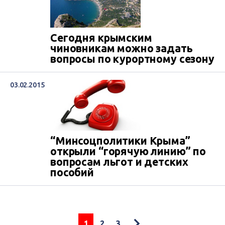
Сегодня крымским
чиновникам можно задать
вопросы по курортному сезону
03.02.2015
“Минсоцполитики Крыма”
открыли “горячую линию” по
вопросам льгот и детских
пособий
1
2
3