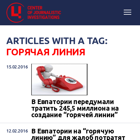
ARTICLES WITH A TAG:
ГОРЯЧАЯ ЛИНИЯ
15.02.2016
В Евпатории передумали
тратить 245,5 миллиона на
создание “горячей линии”
В Евпатории на “горячую
12.02.2016
линию” для жалоб потратят