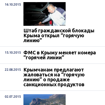
16.10.2015
Штаб гражданской блокады
Крыма открыл “горячую
линию”
ФМС в Крыму меняет номера
15.10.2015
“горячей линии”
Крымчанам предлагают
22.08.2015
жаловаться на “горячую
линию” о продаже
санкционных продуктов
02.07.2015