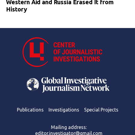
Western Aid and Russia Erased It from
History
Publications
Investigations
Special Projects
Mailing address:
editor.investigator@gmail.com