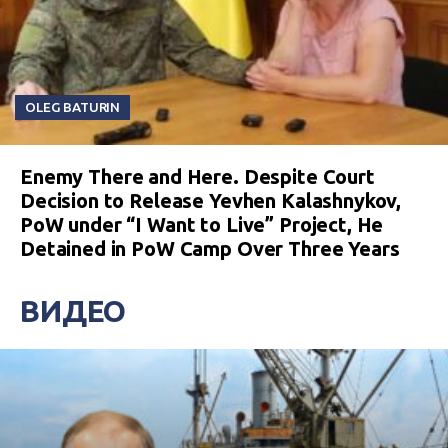
OLEG BATURIN
Enemy There and Here. Despite Court
Decision to Release Yevhen Kalashnykov,
PoW under “I Want to Live” Project, He
Detained in PoW Camp Over Three Years
ВИДЕО