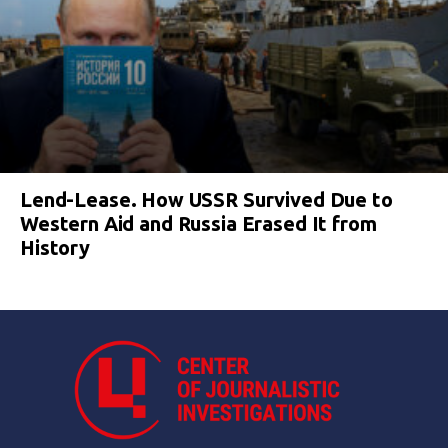
Lend-Lease. How USSR Survived Due to
Western Aid and Russia Erased It from
History