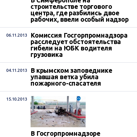
В Симферополе на
строительстве торгового
центра, где разбились двое
рабочих, ввели особый надзор
Комиссия Госгорпромнадзора
06.11.2013
расследует обстоятельства
гибели на ЮБК водителя
грузовика
В крымском заповеднике
04.11.2013
упавшая ветка убила
пожарного-спасателя
15.10.2013
В Госгорпромнадзоре